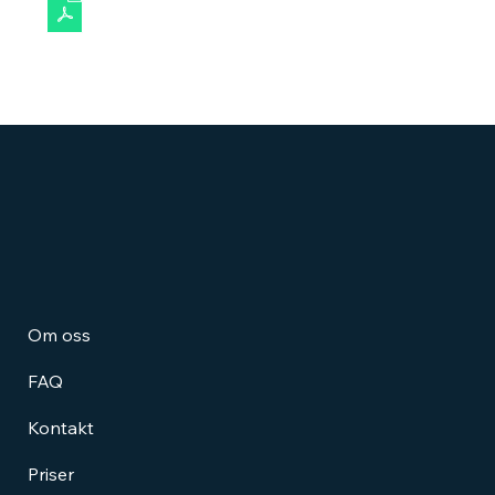
Last ned PDF • 144KB
Om oss
FAQ
Kontakt
Priser