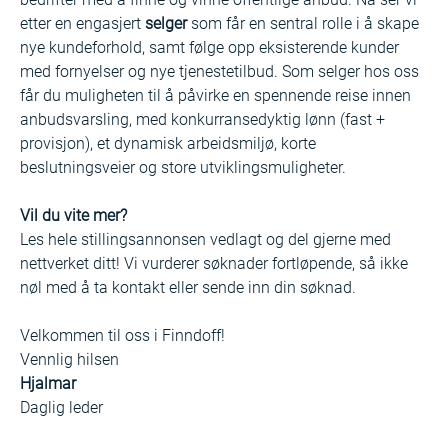
etter en engasjert 
selger
 som får en sentral rolle i å skape 
nye kundeforhold, samt følge opp eksisterende kunder 
med fornyelser og nye tjenestetilbud. Som selger hos oss 
får du muligheten til å påvirke en spennende reise innen 
anbudsvarsling, med konkurransedyktig lønn (fast + 
provisjon), et dynamisk arbeidsmiljø, korte 
beslutningsveier og store utviklingsmuligheter.
Vil du vite mer?
Les hele stillingsannonsen vedlagt og del gjerne med 
nettverket ditt! Vi vurderer søknader fortløpende, så ikke 
nøl med å ta kontakt eller sende inn din søknad.
Velkommen til oss i Finndoff!
Vennlig hilsen
Hjalmar
Daglig leder