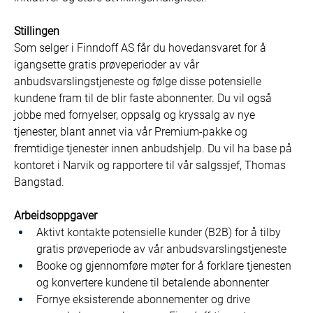
Stillingen
Som selger i Finndoff AS får du hovedansvaret for å 
igangsette gratis prøveperioder av vår 
anbudsvarslingstjeneste og følge disse potensielle 
kundene fram til de blir faste abonnenter. Du vil også 
jobbe med fornyelser, oppsalg og kryssalg av nye 
tjenester, blant annet via vår Premium-pakke og 
fremtidige tjenester innen anbudshjelp. Du vil ha base på 
kontoret i Narvik og rapportere til vår salgssjef, Thomas 
Bangstad.
Arbeidsoppgaver
Aktivt kontakte potensielle kunder (B2B) for å tilby 
gratis prøveperiode av vår anbudsvarslingstjeneste
Booke og gjennomføre møter for å forklare tjenesten 
og konvertere kundene til betalende abonnenter
Fornye eksisterende abonnementer og drive 